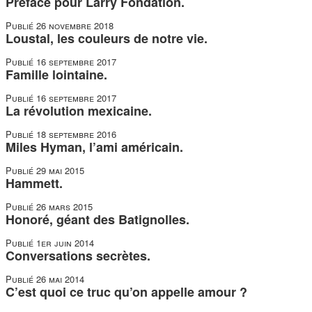
duos
Préface pour Larry Fondation.
Publié
26 novembre 2018
Loustal, les couleurs de notre vie.
Publié
16 septembre 2017
Famille lointaine.
Publié
16 septembre 2017
La révolution mexicaine.
Publié
18 septembre 2016
Miles Hyman, l’ami américain.
Publié
29 mai 2015
Hammett.
Publié
26 mars 2015
Honoré, géant des Batignolles.
Publié
1er juin 2014
Conversations secrètes.
Publié
26 mai 2014
C’est quoi ce truc qu’on appelle amour ?