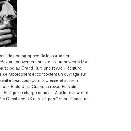
lectif de photographes Belle journée en
acrées au mouvement punk et ils proposent à MV
participe au Grand Huit, une revue « écriture
s se rapprochent et concoctent un ouvrage sur
travaille beaucoup pour la presse et sur son
ler aux Etats Unis. Quand la revue Ecrivain
t Bali qui se charge depuis L.A. d’interviewer et
côte Ouest des US et a fait paraître en France un