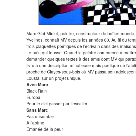
Marc Giai-Miniet, peintre, constructeur de boîtes-monde,
Yvelines, connaît MV depuis les années 80. Au fil du temp
trois plaquettes poétiques de l’écrivain dans des maison
Le nain qui tousse. Quand le peintre commence à mettre
demander quelques textes à des amis dont MV qui particip
livre à une description minutieuse mais poétique de l’atelie
proche de Clayes-sous-bois où MV passa son adolescence.
Loustal sur un projet unique.
Avec Marc
Black Rain
Europa
Pour le ciel passer par l’escalier
Sans Marc
Pas ensemble
A l’abîme
Emanée de la peur