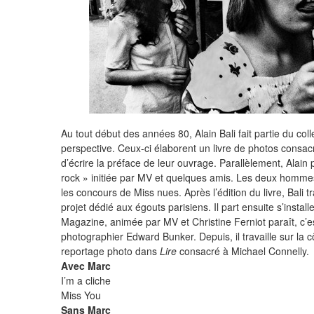
Au tout début des années 80, Alain Bali fait partie du col
perspective. Ceux-ci élaborent un livre de photos cons
d’écrire la préface de leur ouvrage. Parallèlement, Alain 
rock » initiée par MV et quelques amis. Les deux homme
les concours de Miss nues. Après l’édition du livre, Bali 
projet dédié aux égouts parisiens. Il part ensuite s’instal
Magazine, animée par MV et Christine Ferniot paraît, c’es
photographier Edward Bunker. Depuis, il travaille sur la 
reportage photo dans
Lire
consacré à Michael Connelly.
Avec Marc
I’m a cliche
Miss You
Sans Marc