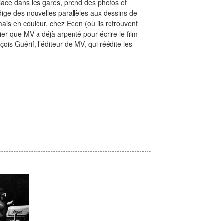
lace dans les gares, prend des photos et
édige des nouvelles parallèles aux dessins de
mais en couleur, chez Eden (où ils retrouvent
tier que MV a déjà arpenté pour écrire le film
çois Guérif, l’éditeur de MV, qui réédite les