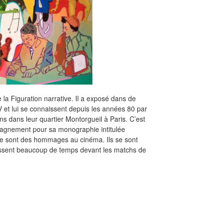
la Figuration narrative. Il a exposé dans de
 et lui se connaissent depuis les années 80 par
ns dans leur quartier Montorgueil à Paris. C’est
agnement pour sa monographie intitulée
livre sont des hommages au cinéma. Ils se sont
assent beaucoup de temps devant les matchs de