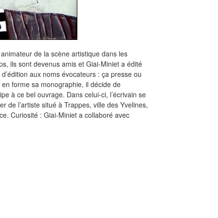
 animateur de la scène artistique dans les
s, ils sont devenus amis et Giai-Miniet a édité
s d’édition aux noms évocateurs : ça presse ou
 en forme sa monographie, il décide de
e à ce bel ouvrage. Dans celui-ci, l’écrivain se
r de l’artiste situé à Trappes, ville des Yvelines,
 Curiosité : Giai-Miniet a collaboré avec