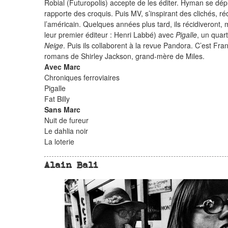
Robial (Futuropolis) accepte de les éditer. Hyman se dép
rapporte des croquis. Puis MV, s’inspirant des clichés, r
l’américain. Quelques années plus tard, ils récidiveront, 
leur premier éditeur : Henri Labbé) avec
Pigalle
, un quar
Neige
. Puis ils collaborent à la revue Pandora. C’est Fran
romans de Shirley Jackson, grand-mère de Miles.
Avec Marc
Chroniques ferroviaires
Pigalle
Fat Billy
Sans Marc
Nuit de fureur
Le dahlia noir
La loterie
Alain Bali