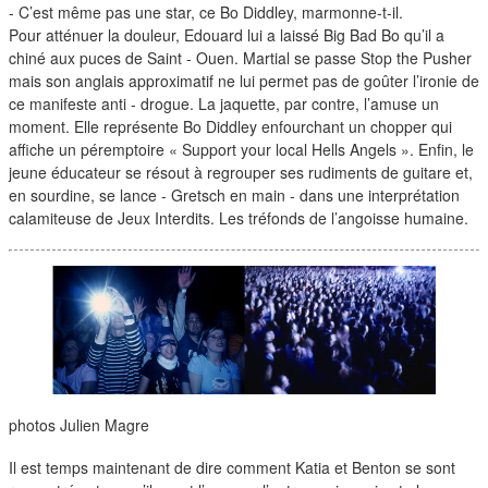
- C’est même pas une star, ce Bo Diddley, marmonne-t-il.
Pour atténuer la douleur, Edouard lui a laissé Big Bad Bo qu’il a
chiné aux puces de Saint - Ouen. Martial se passe Stop the Pusher
mais son anglais approximatif ne lui permet pas de goûter l’ironie de
ce manifeste anti - drogue. La jaquette, par contre, l’amuse un
moment. Elle représente Bo Diddley enfourchant un chopper qui
affiche un péremptoire « Support your local Hells Angels ». Enfin, le
jeune éducateur se résout à regrouper ses rudiments de guitare et,
en sourdine, se lance - Gretsch en main - dans une interprétation
calamiteuse de Jeux Interdits. Les tréfonds de l’angoisse humaine.
photos
Julien Magre
Il est temps maintenant de dire comment Katia et Benton se sont