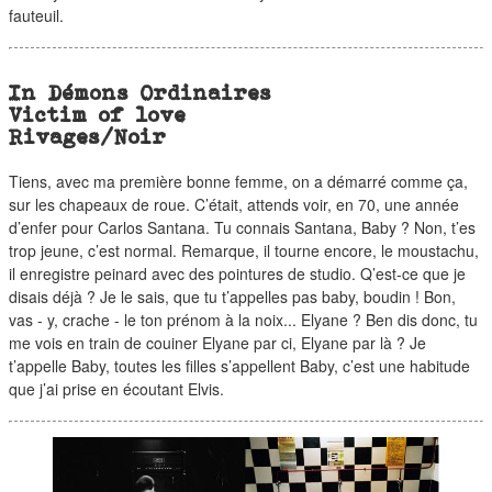
fauteuil.
In Démons Ordinaires
Victim of love
Rivages/Noir
Tiens, avec ma première bonne femme, on a démarré comme ça,
sur les chapeaux de roue. C’était, attends voir, en 70, une année
d’enfer pour Carlos Santana. Tu connais Santana, Baby ? Non, t’es
trop jeune, c’est normal. Remarque, il tourne encore, le moustachu,
il enregistre peinard avec des pointures de studio. Q’est-ce que je
disais déjà ? Je le sais, que tu t’appelles pas baby, boudin ! Bon,
vas - y, crache - le ton prénom à la noix... Elyane ? Ben dis donc, tu
me vois en train de couiner Elyane par ci, Elyane par là ? Je
t’appelle Baby, toutes les filles s’appellent Baby, c’est une habitude
que j’ai prise en écoutant Elvis.