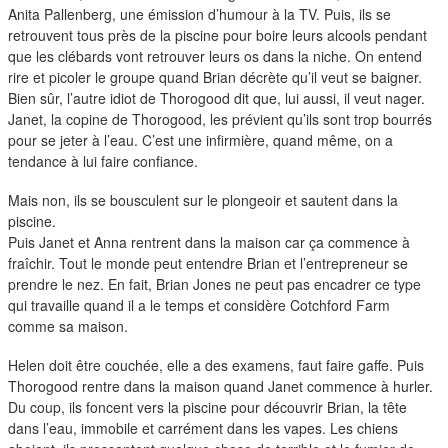
Anita Pallenberg, une émission d’humour à la TV. Puis, ils se
retrouvent tous près de la piscine pour boire leurs alcools pendant
que les clébards vont retrouver leurs os dans la niche. On entend
rire et picoler le groupe quand Brian décrète qu’il veut se baigner.
Bien sûr, l’autre idiot de Thorogood dit que, lui aussi, il veut nager.
Janet, la copine de Thorogood, les prévient qu’ils sont trop bourrés
pour se jeter à l’eau. C’est une infirmière, quand même, on a
tendance à lui faire confiance.
Mais non, ils se bousculent sur le plongeoir et sautent dans la
piscine.
Puis Janet et Anna rentrent dans la maison car ça commence à
fraîchir. Tout le monde peut entendre Brian et l’entrepreneur se
prendre le nez. En fait, Brian Jones ne peut pas encadrer ce type
qui travaille quand il a le temps et considère Cotchford Farm
comme sa maison.
Helen doit être couchée, elle a des examens, faut faire gaffe. Puis
Thorogood rentre dans la maison quand Janet commence à hurler.
Du coup, ils foncent vers la piscine pour découvrir Brian, la tête
dans l’eau, immobile et carrément dans les vapes. Les chiens