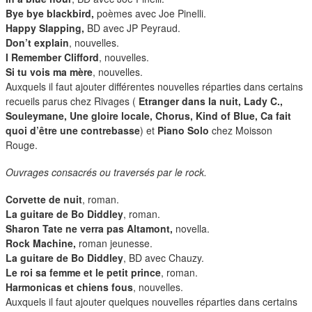
Bye bye blackbird,
poèmes avec Joe Pinelli.
Happy Slapping,
BD avec JP Peyraud.
Don’t explain
, nouvelles.
I Remember Clifford
, nouvelles.
Si tu vois ma mère
, nouvelles.
Auxquels il faut ajouter différentes nouvelles réparties dans certains
recueils parus chez Rivages (
Etranger dans la nuit, Lady C.,
Souleymane, Une gloire locale, Chorus, Kind of Blue, Ca fait
quoi d’être une contrebasse
) et
Piano Solo
chez Moisson
Rouge.
Ouvrages consacrés ou traversés par le rock.
Corvette de nuit
, roman.
La guitare de Bo Diddley
, roman.
Sharon Tate ne verra pas Altamont,
novella.
Rock Machine,
roman jeunesse.
La guitare de Bo Diddley
, BD avec Chauzy.
Le roi sa femme et le petit prince
, roman.
Harmonicas et chiens fous
, nouvelles.
Auxquels il faut ajouter quelques nouvelles réparties dans certains