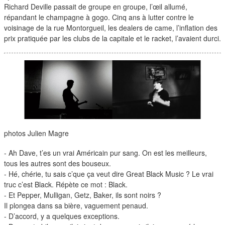
Richard Deville passait de groupe en groupe, l’œil allumé,
répandant le champagne à gogo. Cinq ans à lutter contre le
voisinage de la rue Montorgueil, les dealers de came, l’inflation des
prix pratiquée par les clubs de la capitale et le racket, l’avaient durci.
photos
Julien Magre
- Ah Dave, t’es un vrai Américain pur sang. On est les meilleurs,
tous les autres sont des bouseux.
- Hé, chérie, tu sais c’que ça veut dire Great Black Music ? Le vrai
truc c’est Black. Répète ce mot : Black.
- Et Pepper, Mulligan, Getz, Baker, ils sont noirs ?
Il plongea dans sa bière, vaguement penaud.
- D’accord, y a quelques exceptions.