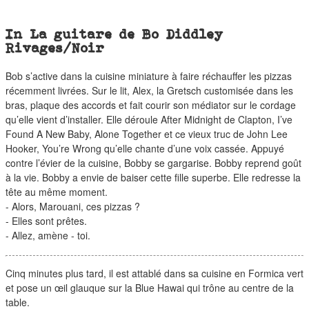
In La guitare de Bo Diddley
Rivages/Noir
Bob s’active dans la cuisine miniature à faire réchauffer les pizzas
récemment livrées. Sur le lit, Alex, la Gretsch customisée dans les
bras, plaque des accords et fait courir son médiator sur le cordage
qu’elle vient d’installer. Elle déroule After Midnight de Clapton, I’ve
Found A New Baby, Alone Together et ce vieux truc de John Lee
Hooker, You’re Wrong qu’elle chante d’une voix cassée. Appuyé
contre l’évier de la cuisine, Bobby se gargarise. Bobby reprend goût
à la vie. Bobby a envie de baiser cette fille superbe. Elle redresse la
tête au même moment.
- Alors, Marouani, ces pizzas ?
- Elles sont prêtes.
- Allez, amène - toi.
Cinq minutes plus tard, il est attablé dans sa cuisine en Formica vert
et pose un œil glauque sur la Blue Hawai qui trône au centre de la
table.