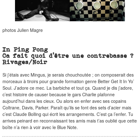
photos
Julien Magre
In Ping Pong
Ca fait quoi d’être une contrebasse ?
Rivages/Noir
Si j’étais avec Mingus, je serais chouchoutée ; on composerait des
morceaux à tiroirs pour grande formation genre Better Get It In Yo’
Soul. J’adore ce mec. La barbiche et tout ça. Quand je dis j’adore,
c’est histoire de causer because le gars Charlie plafonne
aujourd’hui dans les cieux. Ou alors en enfer avec ses copains
Coltrane, Davis, Parker. Paraît qu’ils se font des sets d’acier mais
c’est Claude Bolling qui écrit les arrangements. C’est ça l’enfer. Tu
arrives peinard en reconnaissant tes amis mais t’as oublié que cette
boîte n’a rien à voir avec le Blue Note.