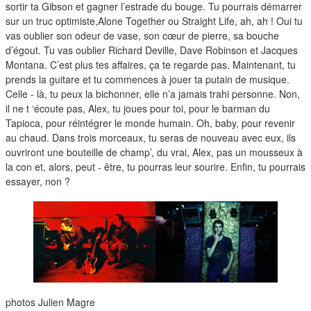
sortir ta Gibson et gagner l’estrade du bouge. Tu pourrais démarrer
sur un truc optimiste,Alone Together ou Straight Life, ah, ah ! Oui tu
vas oublier son odeur de vase, son cœur de pierre, sa bouche
d’égout. Tu vas oublier Richard Deville, Dave Robinson et Jacques
Montana. C’est plus tes affaires, ça te regarde pas. Maintenant, tu
prends la guitare et tu commences à jouer ta putain de musique.
Celle - là, tu peux la bichonner, elle n’a jamais trahi personne. Non,
il ne t ‘écoute pas, Alex, tu joues pour toi, pour le barman du
Tapioca, pour réintégrer le monde humain. Oh, baby, pour revenir
au chaud. Dans trois morceaux, tu seras de nouveau avec eux, ils
ouvriront une bouteille de champ’, du vrai, Alex, pas un mousseux à
la con et, alors, peut - être, tu pourras leur sourire. Enfin, tu pourrais
essayer, non ?
photos
Julien Magre