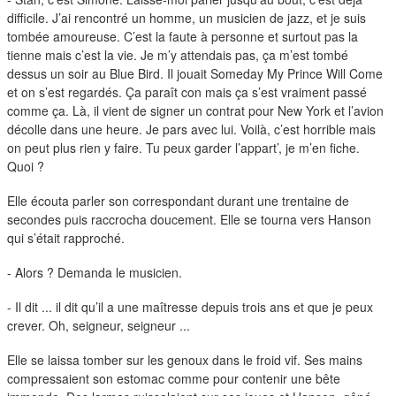
difficile. J’ai rencontré un homme, un musicien de jazz, et je suis
tombée amoureuse. C’est la faute à personne et surtout pas la
tienne mais c’est la vie. Je m’y attendais pas, ça m’est tombé
dessus un soir au Blue Bird. Il jouait Someday My Prince Will Come
et on s’est regardés. Ça paraît con mais ça s’est vraiment passé
comme ça. Là, il vient de signer un contrat pour New York et l’avion
décolle dans une heure. Je pars avec lui. Voilà, c’est horrible mais
on peut plus rien y faire. Tu peux garder l’appart’, je m’en fiche.
Quoi ?
Elle écouta parler son correspondant durant une trentaine de
secondes puis raccrocha doucement. Elle se tourna vers Hanson
qui s’était rapproché.
- Alors ? Demanda le musicien.
- Il dit ... il dit qu’il a une maîtresse depuis trois ans et que je peux
crever. Oh, seigneur, seigneur ...
Elle se laissa tomber sur les genoux dans le froid vif. Ses mains
compressaient son estomac comme pour contenir une bête