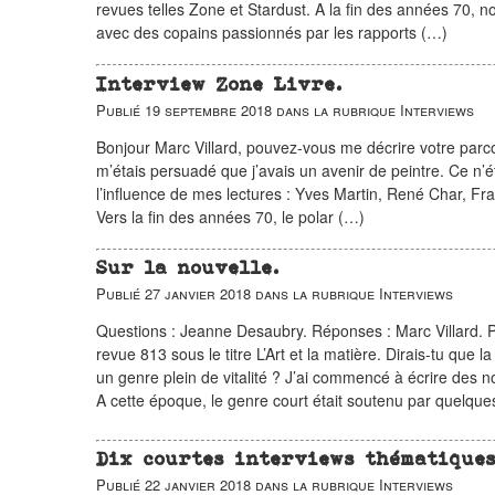
revues telles Zone et Stardust. A la fin des années 70, 
avec des copains passionnés par les rapports (…)
Interview Zone Livre.
Publié
19 septembre 2018
dans la rubrique
Interviews
Bonjour Marc Villard, pouvez-vous me décrire votre parcou
m’étais persuadé que j’avais un avenir de peintre. Ce n’ét
l’influence de mes lectures : Yves Martin, René Char, Fr
Vers la fin des années 70, le polar (…)
Sur la nouvelle.
Publié
27 janvier 2018
dans la rubrique
Interviews
Questions : Jeanne Desaubry. Réponses : Marc Villard. 
revue 813 sous le titre L’Art et la matière. Dirais-tu que 
un genre plein de vitalité ? J’ai commencé à écrire des n
A cette époque, le genre court était soutenu par quelque
Dix courtes interviews thématiques
Publié
22 janvier 2018
dans la rubrique
Interviews