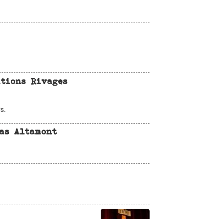
itions Rivages
s.
pas Altamont