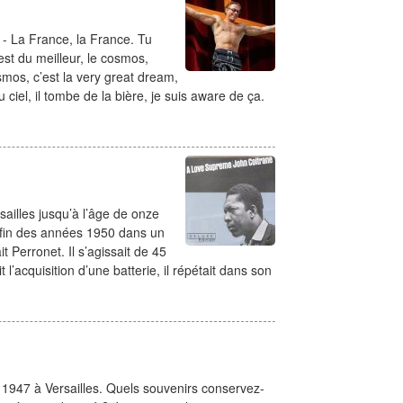
- La France, la France. Tu
est du meilleur, le cosmos,
smos, c’est la very great dream,
u ciel, il tombe de la bière, je suis aware de ça.
sailles jusqu’à l’âge de onze
 fin des années 1950 dans un
 Perronet. Il s’agissait de 45
l’acquisition d’une batterie, il répétait dans son
 1947 à Versailles. Quels souvenirs conservez-