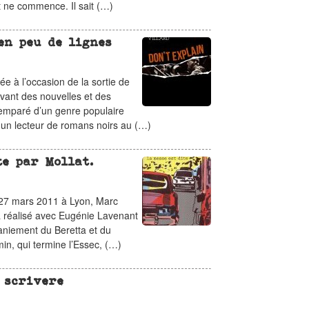
t ne commence. Il sait (…)
en peu de lignes
e à l’occasion de la sortie de
avant des nouvelles et des
emparé d’un genre populaire
is un lecteur de romans noirs au (…)
te par Mollat.
u 27 mars 2011 à Lyon, Marc
 a réalisé avec Eugénie Lavenant
maniement du Beretta et du
in, qui termine l’Essec, (…)
 scrivere