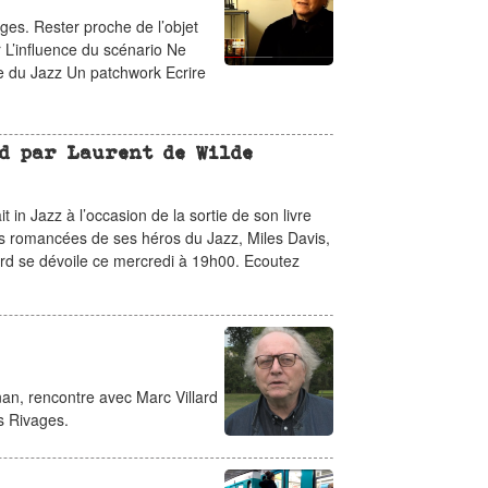
ages. Rester proche de l’objet
 L’influence du scénario Ne
nce du Jazz Un patchwork Ecrire
d par Laurent de Wilde
it in Jazz à l’occasion de la sortie de son livre
res romancées de ses héros du Jazz, Miles Davis,
lard se dévoile ce mercredi à 19h00. Ecoutez
nan, rencontre avec Marc Villard
ns Rivages.