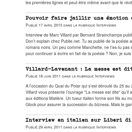
les premières lignes et peut-être même avant que le réci
Pouvoir faire jaillir une émotion 
Publié
17 avril 2013
dans la rubrique
Interviews
Interview de Marc Villard par Bernard Strainchamps publié
Don’t explain chez Publie.net. Tu as publié de la poésie 
romans noirs. Un peu comme Manchette, ne t’es-tu pas 
pour continuer à écrire en fait de la poésie ? Non, je su
Villard-Lavenant : La messe est di
Publié
18 juin 2011
dans la rubrique
Interviews
A l’occasion du Quai du Polar qui s’est déroulé du 25 a
Villard vous présente l’ouvrage "La messe est dite" qu’il
aux éditions Matière. Un tueur italien forme son fils au 
Glock pour assurer la succession du bizness. Mais le gam
Interview en italien sur Liberi di
Publié
29 avril 2011
dans la rubrique
Interviews