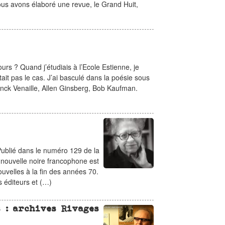
nous avons élaboré une revue, le Grand Huit,
rs ? Quand j’étudiais à l’Ecole Estienne, je
ait pas le cas. J’ai basculé dans la poésie sous
anck Venaille, Allen Ginsberg, Bob Kaufman.
Publié dans le numéro 129 de la
la nouvelle noire francophone est
ouvelles à la fin des années 70.
s éditeurs et (…)
 : archives Rivages