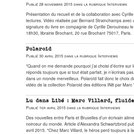
Publié
28 novembre 2015
dans la rubrique
Interviews
Présentation du recueil et de la collaboration avec Cyri
lectures. Vidéo réalisée par Bernard Strainchamps avec
signature du livre en compagnie de Cyrille Derouineau l
18h30, librairie Brochant, 20 rue Brochant 75017, Paris.
Polaroid
Publié
30 avril 2015
dans la rubrique
Interviews
"Quand on me demande pourquoi j’ai choisi d’écrire sur le
réponds toujours que si tout était parfait, je n’écrirais pas
dans un monde merveilleux. Polaroïd fait donc le choix d
vidéo de la collection Polaroid des éditions IN8 par Marc V
Lu dans Libé : Marc Villard, fluid
Publié
1er avril 2015
dans la rubrique
Interviews
Des nouvelles entre Paris et Bruxelles d’un écrivain alime
noirceur du monde. Article d’Alexandra Schwartzbrod pub
avril 2015. "Chez Marc Villard, le héros perd toujours à la 