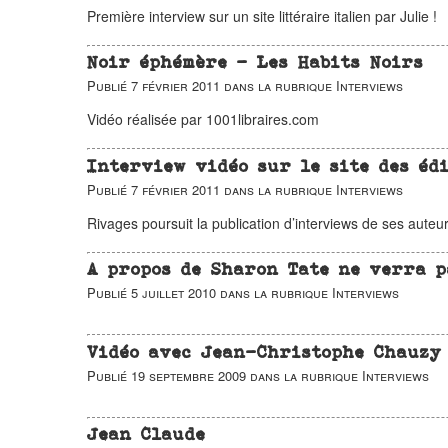
Première interview sur un site littéraire italien par Julie !
Noir éphémère - Les Habits Noirs
Publié
7 février 2011
dans la rubrique
Interviews
Vidéo réalisée par 1001libraires.com
Interview vidéo sur le site des éd
Publié
7 février 2011
dans la rubrique
Interviews
Rivages poursuit la publication d’interviews de ses auteur
A propos de Sharon Tate ne verra 
Publié
5 juillet 2010
dans la rubrique
Interviews
Vidéo avec Jean-Christophe Chauzy
Publié
19 septembre 2009
dans la rubrique
Interviews
Jean Claude