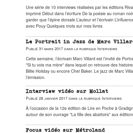
Une série de 10 interviews réalisées par les éditions Riv
imprimé Début dans l’écriture De la poésie au roman noir
garder que l’épine dorsale L’auteur et l’écrivain L’influe
avec Pouy Quelques mots sur mes livres
Le Portrait in Jazz de Marc Villar
Publié
31 mars 2017
dans la rubrique
Interviews
Cette semaine, l’écrivain Marc Villard est l’invité de Portra
"Si tu vois ma mère" dans lequel on retrouve des histoi
Billie Holiday ou encore Chet Baker. Le jazz de Marc Vil
l’émission.
Interview vidéo sur Mollat
Publié
28 janvier 2017
dans la rubrique
Interviews
À l’occasion de la 12e édition de Lire en Poche à Gradig
autour de son ouvrage "La fille des abattoirs" aux éditio
Focus vidéo sur Métroland