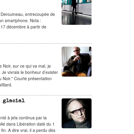
lle Derouineau, entrecoupée de
 un smartphone. Nota :
e 17 décembre à partir de
 Noir, sur ce qui va mal, je
. Je vivrais le bonheur d’exister
u Noir." Courte présentation
illard.
e glacial
nté à jets continus par la
lié dans Libération daté du 1
fin. A dire vrai, il a perdu dès