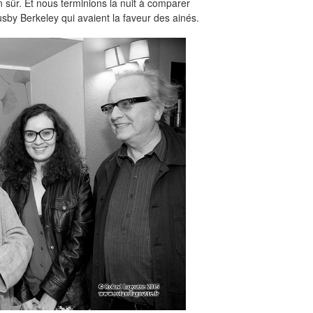
n sûr. Et nous terminions la nuit à comparer
sby Berkeley qui avaient la faveur des ainés.