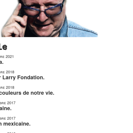
le
re 2021
a.
re 2018
 Larry Fondation.
re 2018
 couleurs de notre vie.
bre 2017
aine.
bre 2017
n mexicaine.