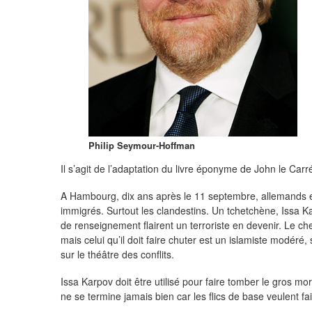
Philip Seymour-Hoffman
Il s’agit de l’adaptation du livre éponyme de John le Carr
A Hambourg, dix ans après le 11 septembre, allemands et 
immigrés. Surtout les clandestins. Un tchetchène, Issa Kar
de renseignement flairent un terroriste en devenir. Le ch
mais celui qu’il doit faire chuter est un islamiste modéré
sur le théâtre des conflits.
Issa Karpov doit être utilisé pour faire tomber le gros m
ne se termine jamais bien car les flics de base veulent fai