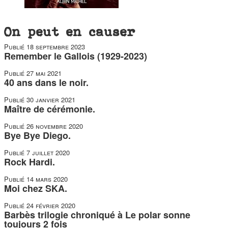
On peut en causer
Publié
18 septembre 2023
Remember le Gallois (1929-2023)
Publié
27 mai 2021
40 ans dans le noir.
Publié
30 janvier 2021
Maître de cérémonie.
Publié
26 novembre 2020
Bye Bye Diego.
Publié
7 juillet 2020
Rock Hardi.
Publié
14 mars 2020
Moi chez SKA.
Publié
24 février 2020
Barbès trilogie chroniqué à Le polar sonne
toujours 2 fois