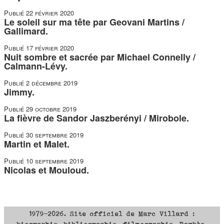
Publié
22 février 2020
Le soleil sur ma tête par Geovani Martins /
Gallimard.
Publié
17 février 2020
Nuit sombre et sacrée par Michael Connelly /
Calmann-Lévy.
Publié
2 décembre 2019
Jimmy.
Publié
29 octobre 2019
La fièvre de Sandor Jaszberényi / Mirobole.
Publié
30 septembre 2019
Martin et Malet.
Publié
10 septembre 2019
Nicolas et Mouloud.
1979-2026. Site officiel de Marc Villard :