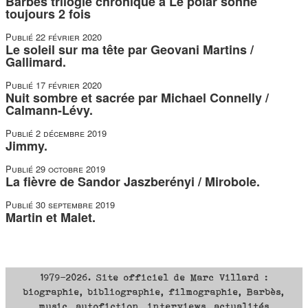
Barbès trilogie chroniqué à Le polar sonne
toujours 2 fois
Publié
22 février 2020
Le soleil sur ma tête par Geovani Martins /
Gallimard.
Publié
17 février 2020
Nuit sombre et sacrée par Michael Connelly /
Calmann-Lévy.
Publié
2 décembre 2019
Jimmy.
Publié
29 octobre 2019
La fièvre de Sandor Jaszberényi / Mirobole.
Publié
30 septembre 2019
Martin et Malet.
1979-2026. Site officiel de Marc Villard :
biographie, bibliographie, filmographie, Barbès,
music, autofiction, interviews, actualités