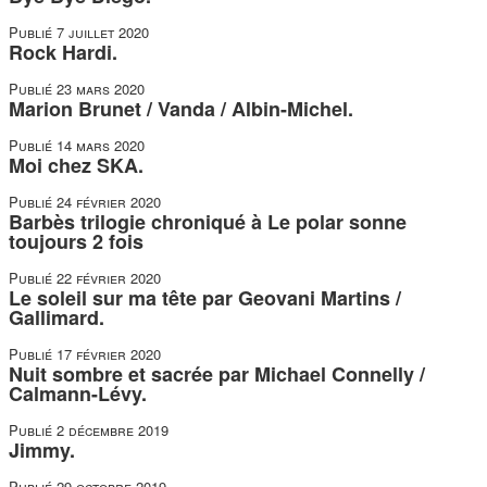
Publié
7 juillet 2020
Rock Hardi.
Publié
23 mars 2020
Marion Brunet / Vanda / Albin-Michel.
Publié
14 mars 2020
Moi chez SKA.
Publié
24 février 2020
Barbès trilogie chroniqué à Le polar sonne
toujours 2 fois
Publié
22 février 2020
Le soleil sur ma tête par Geovani Martins /
Gallimard.
Publié
17 février 2020
Nuit sombre et sacrée par Michael Connelly /
Calmann-Lévy.
Publié
2 décembre 2019
Jimmy.
Publié
29 octobre 2019