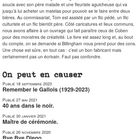
soucis avec son père malade et une fleuriste aguicheuse qui va
jusqu’à lui acheter un matelas pour pouvoir se le faire entre deux
bières. Au commissariat, Tom est assisté par un flic pédé, un flic
culturiste et un flic bientôt père. Côté caricatures et lieux communs,
nous avons affaire à un ouvrage qui fait paraître ceux de Coben
pour des monstres de créativité. Le livre est assez long et, au bout
du compte, on se demande si Billingham nous prend pour des cons.
Une chose est sûre, en tout cas : c’est un bon fabricant mais
certainement pas un écrivain. Faut pas confondre.
On peut en causer
Publié
18 septembre 2023
Remember le Gallois (1929-2023)
Publié
27 mai 2021
40 ans dans le noir.
Publié
30 janvier 2021
Maître de cérémonie.
Publié
26 novembre 2020
Bye Bye Diego.