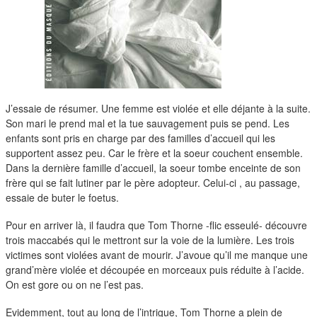
duos
J’essaie de résumer. Une femme est violée et elle déjante à la suite.
Son mari le prend mal et la tue sauvagement puis se pend. Les
enfants sont pris en charge par des familles d’accueil qui les
supportent assez peu. Car le frère et la soeur couchent ensemble.
Dans la dernière famille d’accueil, la soeur tombe enceinte de son
frère qui se fait lutiner par le père adopteur. Celui-ci , au passage,
essaie de buter le foetus.
Pour en arriver là, il faudra que Tom Thorne -flic esseulé- découvre
trois maccabés qui le mettront sur la voie de la lumière. Les trois
victimes sont violées avant de mourir. J’avoue qu’il me manque une
grand’mère violée et découpée en morceaux puis réduite à l’acide.
On est gore ou on ne l’est pas.
Evidemment, tout au long de l’intrigue, Tom Thorne a plein de