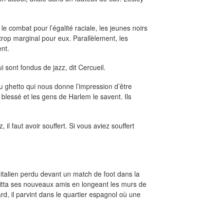
e combat pour l’égalité raciale, les jeunes noirs
trop marginal pour eux. Parallèlement, les
nt.
 sont fondus de jazz, dit Cercueil.
 du ghetto qui nous donne l’impression d’être
e blessé et les gens de Harlem le savent. Ils
l faut avoir souffert. Si vous aviez souffert
italien perdu devant un match de foot dans la
quitta ses nouveaux amis en longeant les murs de
rd, il parvint dans le quartier espagnol où une