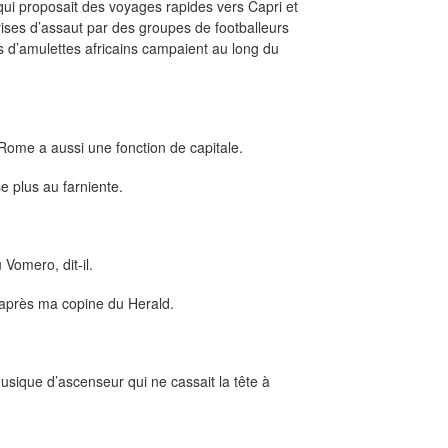
qui proposait des voyages rapides vers Capri et
ises d’assaut par des groupes de footballeurs
s d’amulettes africains campaient au long du
Rome a aussi une fonction de capitale.
 plus au farniente.
 Vomero, dit-il.
d’après ma copine du Herald.
 musique d’ascenseur qui ne cassait la tête à