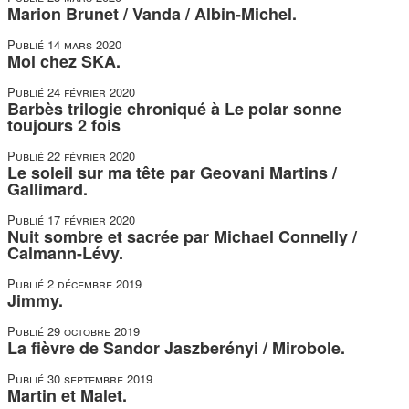
Marion Brunet / Vanda / Albin-Michel.
Publié
14 mars 2020
Moi chez SKA.
Publié
24 février 2020
Barbès trilogie chroniqué à Le polar sonne
toujours 2 fois
Publié
22 février 2020
Le soleil sur ma tête par Geovani Martins /
Gallimard.
Publié
17 février 2020
Nuit sombre et sacrée par Michael Connelly /
Calmann-Lévy.
Publié
2 décembre 2019
Jimmy.
Publié
29 octobre 2019
La fièvre de Sandor Jaszberényi / Mirobole.
Publié
30 septembre 2019
Martin et Malet.