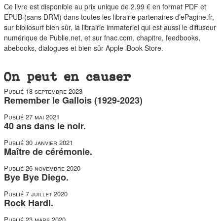
duos
Ce livre est disponible au prix unique de 2.99 € en format PDF et
EPUB (sans DRM) dans toutes les librairie partenaires d’ePagine.fr,
sur
bibliosurf
bien sûr, la librairie immateriel qui est aussi le diffuseur
numérique de Publie.net, et sur fnac.com, chapitre, feedbooks,
abebooks, dialogues et bien sûr Apple iBook Store.
On peut en causer
Publié
18 septembre 2023
Remember le Gallois (1929-2023)
Publié
27 mai 2021
40 ans dans le noir.
Publié
30 janvier 2021
Maître de cérémonie.
Publié
26 novembre 2020
Bye Bye Diego.
Publié
7 juillet 2020
Rock Hardi.
Publié
23 mars 2020