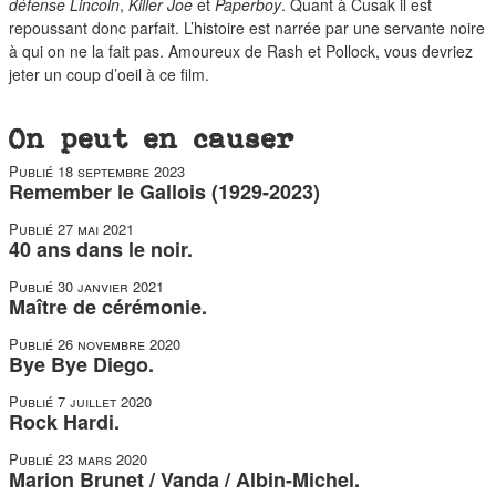
défense Lincoln
,
Killer Joe
et
Paperboy
. Quant à Cusak il est
repoussant donc parfait. L’histoire est narrée par une servante noire
à qui on ne la fait pas. Amoureux de Rash et Pollock, vous devriez
jeter un coup d’oeil à ce film.
On peut en causer
Publié
18 septembre 2023
Remember le Gallois (1929-2023)
Publié
27 mai 2021
40 ans dans le noir.
Publié
30 janvier 2021
Maître de cérémonie.
Publié
26 novembre 2020
Bye Bye Diego.
Publié
7 juillet 2020
Rock Hardi.
Publié
23 mars 2020
Marion Brunet / Vanda / Albin-Michel.