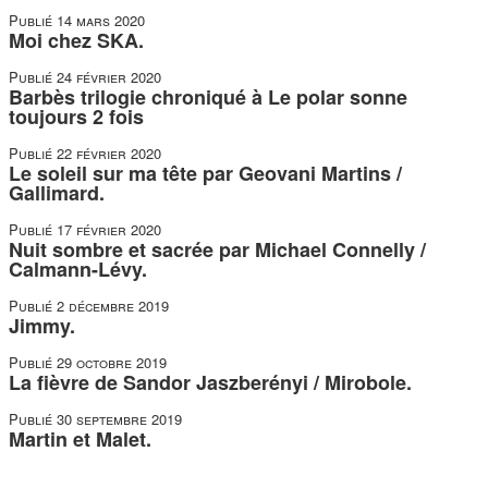
Publié
14 mars 2020
Moi chez SKA.
Publié
24 février 2020
Barbès trilogie chroniqué à Le polar sonne
toujours 2 fois
Publié
22 février 2020
Le soleil sur ma tête par Geovani Martins /
Gallimard.
Publié
17 février 2020
Nuit sombre et sacrée par Michael Connelly /
Calmann-Lévy.
Publié
2 décembre 2019
Jimmy.
Publié
29 octobre 2019
La fièvre de Sandor Jaszberényi / Mirobole.
Publié
30 septembre 2019
Martin et Malet.