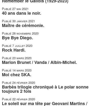
Remember le Gallois (1929-2023)
Publié
27 mai 2021
40 ans dans le noir.
Publié
30 janvier 2021
Maître de cérémonie.
Publié
26 novembre 2020
Bye Bye Diego.
Publié
7 juillet 2020
Rock Hardi.
Publié
23 mars 2020
Marion Brunet / Vanda / Albin-Michel.
Publié
14 mars 2020
Moi chez SKA.
Publié
24 février 2020
Barbès trilogie chroniqué à Le polar sonne
toujours 2 fois
Publié
22 février 2020
Le soleil sur ma tête par Geovani Martins /