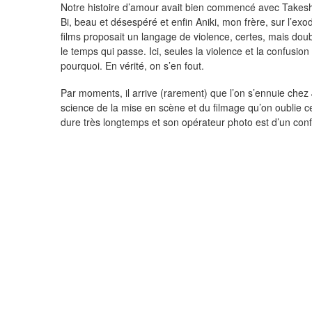
Notre histoire d’amour avait bien commencé avec Takeshi
Bi, beau et désespéré et enfin Aniki, mon frère, sur l’e
films proposait un langage de violence, certes, mais doublé
le temps qui passe. Ici, seules la violence et la confusion 
pourquoi. En vérité, on s’en fout.
Par moments, il arrive (rarement) que l’on s’ennuie chez
science de la mise en scène et du filmage qu’on oublie 
dure très longtemps et son opérateur photo est d’un conf