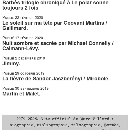
Barbès trilogie chroniqué à Le polar sonne
toujours 2 fois
Publié
22 février 2020
Le soleil sur ma tête par Geovani Martins /
Gallimard.
Publié
17 février 2020
Nuit sombre et sacrée par Michael Connelly /
Calmann-Lévy.
Publié
2 décembre 2019
Jimmy.
Publié
29 octobre 2019
La fièvre de Sandor Jaszberényi / Mirobole.
Publié
30 septembre 2019
Martin et Malet.
1979-2026. Site officiel de Marc Villard :
biographie, bibliographie, filmographie, Barbès,