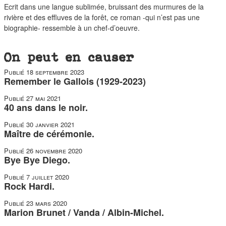
Ecrit dans une langue sublimée, bruissant des murmures de la
rivière et des effluves de la forêt, ce roman -qui n’est pas une
biographie- ressemble à un chef-d’oeuvre.
On peut en causer
Publié
18 septembre 2023
Remember le Gallois (1929-2023)
Publié
27 mai 2021
40 ans dans le noir.
Publié
30 janvier 2021
Maître de cérémonie.
Publié
26 novembre 2020
Bye Bye Diego.
Publié
7 juillet 2020
Rock Hardi.
Publié
23 mars 2020
Marion Brunet / Vanda / Albin-Michel.