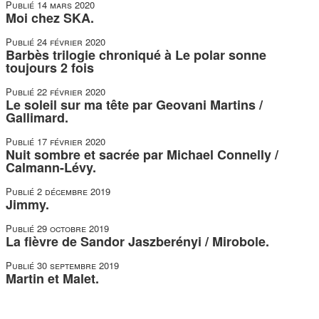
Publié
14 mars 2020
Moi chez SKA.
Publié
24 février 2020
Barbès trilogie chroniqué à Le polar sonne
toujours 2 fois
Publié
22 février 2020
Le soleil sur ma tête par Geovani Martins /
Gallimard.
Publié
17 février 2020
Nuit sombre et sacrée par Michael Connelly /
Calmann-Lévy.
Publié
2 décembre 2019
Jimmy.
Publié
29 octobre 2019
La fièvre de Sandor Jaszberényi / Mirobole.
Publié
30 septembre 2019
Martin et Malet.