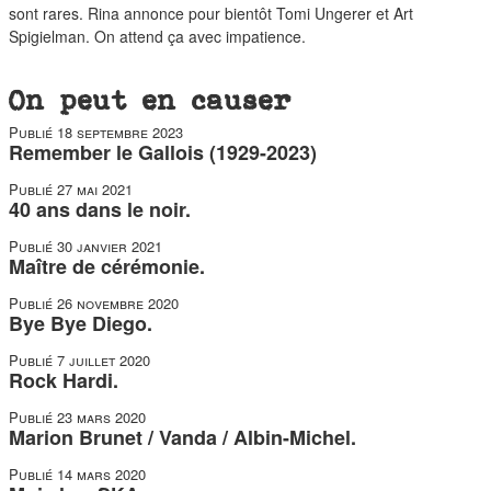
sont rares. Rina annonce pour bientôt Tomi Ungerer et Art
Spigielman. On attend ça avec impatience.
On peut en causer
Publié
18 septembre 2023
Remember le Gallois (1929-2023)
Publié
27 mai 2021
40 ans dans le noir.
Publié
30 janvier 2021
Maître de cérémonie.
Publié
26 novembre 2020
Bye Bye Diego.
Publié
7 juillet 2020
Rock Hardi.
Publié
23 mars 2020
Marion Brunet / Vanda / Albin-Michel.
Publié
14 mars 2020