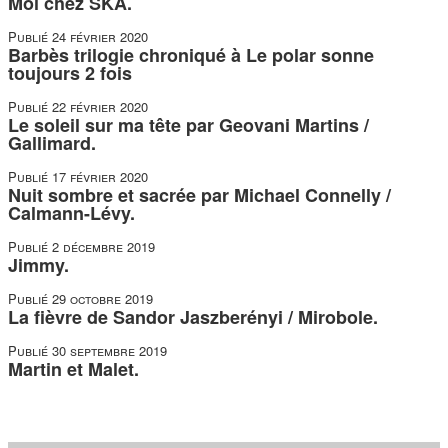
Moi chez SKA.
Publié
24 février 2020
Barbès trilogie chroniqué à Le polar sonne
toujours 2 fois
Publié
22 février 2020
Le soleil sur ma tête par Geovani Martins /
Gallimard.
Publié
17 février 2020
Nuit sombre et sacrée par Michael Connelly /
Calmann-Lévy.
Publié
2 décembre 2019
Jimmy.
Publié
29 octobre 2019
La fièvre de Sandor Jaszberényi / Mirobole.
Publié
30 septembre 2019
Martin et Malet.