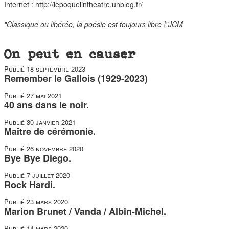
Internet :
http://lepoquelintheatre.unblog.fr/
"Classique ou libérée, la poésie est toujours libre !"JCM
On peut en causer
Publié
18 septembre 2023
Remember le Gallois (1929-2023)
Publié
27 mai 2021
40 ans dans le noir.
Publié
30 janvier 2021
Maître de cérémonie.
Publié
26 novembre 2020
Bye Bye Diego.
Publié
7 juillet 2020
Rock Hardi.
Publié
23 mars 2020
Marion Brunet / Vanda / Albin-Michel.
Publié
14 mars 2020