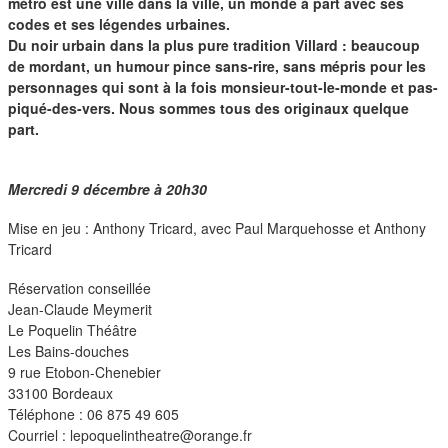
duos
métro est une ville dans la ville, un monde à part avec ses
codes et ses légendes urbaines.
Du noir urbain dans la plus pure tradition Villard : beaucoup
de mordant, un humour pince sans-rire, sans mépris pour les
personnages qui sont à la fois monsieur-tout-le-monde et pas-
piqué-des-vers. Nous sommes tous des originaux quelque
part.
Mercredi 9 décembre à 20h30
Mise en jeu : Anthony Tricard, avec Paul Marquehosse et Anthony
Tricard
Réservation conseillée
Jean-Claude Meymerit
Le Poquelin Théâtre
Les Bains-douches
9 rue Etobon-Chenebier
33100 Bordeaux
Téléphone : 06 875 49 605
Courriel : lepoquelintheatre@orange.fr