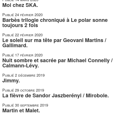
Moi chez SKA.
Publié
24 février 2020
Barbès trilogie chroniqué à Le polar sonne
toujours 2 fois
Publié
22 février 2020
Le soleil sur ma tête par Geovani Martins /
Gallimard.
Publié
17 février 2020
Nuit sombre et sacrée par Michael Connelly /
Calmann-Lévy.
Publié
2 décembre 2019
Jimmy.
Publié
29 octobre 2019
La fièvre de Sandor Jaszberényi / Mirobole.
Publié
30 septembre 2019
Martin et Malet.