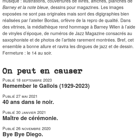
duos
musique : illustrations, couvertures de livres, affiches, planches de
Barney et la note bleue
, dessins pour magazines. Les images
exposées ne sont pas originales mais sont des digigraphies bien
réalisées par l’atelier Bordas, orfèvre de la repro de qualité. Dans
des vitrines, la médiathèque rend hommage à Barney Wilen à l’aide
de vinyles d’époque, de numéros de Jazz Magazine consacrés au
saxophoniste et de photos de l’artiste rarement montrées. Bref, cet
ensemble a bonne allure et ravira les dingues de jazz et de dessin.
Fermeture : le 14 au soir.
On peut en causer
Publié
18 septembre 2023
Remember le Gallois (1929-2023)
Publié
27 mai 2021
40 ans dans le noir.
Publié
30 janvier 2021
Maître de cérémonie.
Publié
26 novembre 2020
Bye Bye Diego.