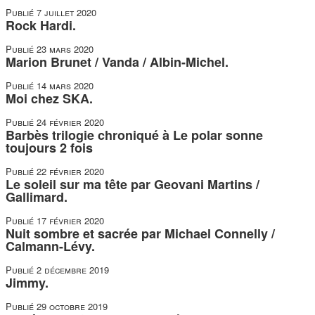
Publié
7 juillet 2020
Rock Hardi.
Publié
23 mars 2020
Marion Brunet / Vanda / Albin-Michel.
Publié
14 mars 2020
Moi chez SKA.
Publié
24 février 2020
Barbès trilogie chroniqué à Le polar sonne
toujours 2 fois
Publié
22 février 2020
Le soleil sur ma tête par Geovani Martins /
Gallimard.
Publié
17 février 2020
Nuit sombre et sacrée par Michael Connelly /
Calmann-Lévy.
Publié
2 décembre 2019
Jimmy.
Publié
29 octobre 2019