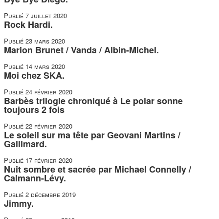
Publié
7 juillet 2020
Rock Hardi.
Publié
23 mars 2020
Marion Brunet / Vanda / Albin-Michel.
Publié
14 mars 2020
Moi chez SKA.
Publié
24 février 2020
Barbès trilogie chroniqué à Le polar sonne
toujours 2 fois
Publié
22 février 2020
Le soleil sur ma tête par Geovani Martins /
Gallimard.
Publié
17 février 2020
Nuit sombre et sacrée par Michael Connelly /
Calmann-Lévy.
Publié
2 décembre 2019
Jimmy.