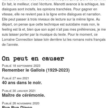
En fait, le meilleur, c’est l’écriture. Manotti avance à la schlague, les
dialogues sont incisifs, les opinions tranchées. Pour gagner en
vitesse, elle ne revient pas à la ligne entre dialogues et narration.
Elle peut passer à trois niveaux de lecture sur la même ligne. Au
départ, on pense que cette technique est suicidaire mais non, le
feeling est là et, bien que son sujet n’ait pas mes préférences, je me
suis laisser porter par la musique du texte. Pour le moment, ce
Lorraine Connection laisse loin derrière lui les romans noirs français
de l’année.
On peut en causer
Publié
18 septembre 2023
Remember le Gallois (1929-2023)
Publié
27 mai 2021
40 ans dans le noir.
Publié
30 janvier 2021
Maître de cérémonie.
Publié
26 novembre 2020
Bye Bye Diego.