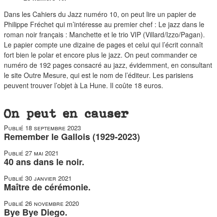
duos
Dans les Cahiers du Jazz numéro 10, on peut lire un papier de
Philippe Fréchet qui m’intéresse au premier chef : Le jazz dans le
roman noir français : Manchette et le trio VIP (Villard/Izzo/Pagan).
Le papier compte une dizaine de pages et celui qui l’écrit connaît
fort bien le polar et encore plus le jazz. On peut commander ce
numéro de 192 pages consacré au jazz, évidemment, en consultant
le site Outre Mesure, qui est le nom de l’éditeur. Les parisiens
peuvent trouver l’objet à La Hune. Il coûte 18 euros.
On peut en causer
Publié
18 septembre 2023
Remember le Gallois (1929-2023)
Publié
27 mai 2021
40 ans dans le noir.
Publié
30 janvier 2021
Maître de cérémonie.
Publié
26 novembre 2020
Bye Bye Diego.