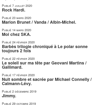
Publié
7 juillet 2020
Rock Hardi.
Publié
23 mars 2020
Marion Brunet / Vanda / Albin-Michel.
Publié
14 mars 2020
Moi chez SKA.
Publié
24 février 2020
Barbès trilogie chroniqué à Le polar sonne
toujours 2 fois
Publié
22 février 2020
Le soleil sur ma tête par Geovani Martins /
Gallimard.
Publié
17 février 2020
Nuit sombre et sacrée par Michael Connelly /
Calmann-Lévy.
Publié
2 décembre 2019
Jimmy.
Publié
29 octobre 2019