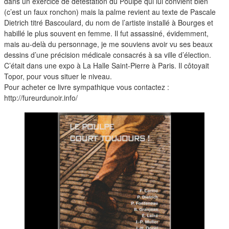
duos
dans un exercice de détestation du Poulpe qui lui convient bien
(c’est un faux ronchon) mais la palme revient au texte de Pascale
Dietrich titré Bascoulard, du nom de l’artiste installé à Bourges et
habillé le plus souvent en femme. Il fut assassiné, évidemment,
mais au-delà du personnage, je me souviens avoir vu ses beaux
dessins d’une précision médicale consacrés à sa ville d’élection.
C’était dans une expo à La Halle Saint-Pierre à Paris. Il côtoyait
Topor, pour vous situer le niveau.
Pour acheter ce livre sympathique vous contactez :
http://fureurdunoir.info/