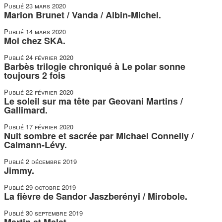
Publié
23 mars 2020
Marion Brunet / Vanda / Albin-Michel.
Publié
14 mars 2020
Moi chez SKA.
Publié
24 février 2020
Barbès trilogie chroniqué à Le polar sonne
toujours 2 fois
Publié
22 février 2020
Le soleil sur ma tête par Geovani Martins /
Gallimard.
Publié
17 février 2020
Nuit sombre et sacrée par Michael Connelly /
Calmann-Lévy.
Publié
2 décembre 2019
Jimmy.
Publié
29 octobre 2019
La fièvre de Sandor Jaszberényi / Mirobole.
Publié
30 septembre 2019