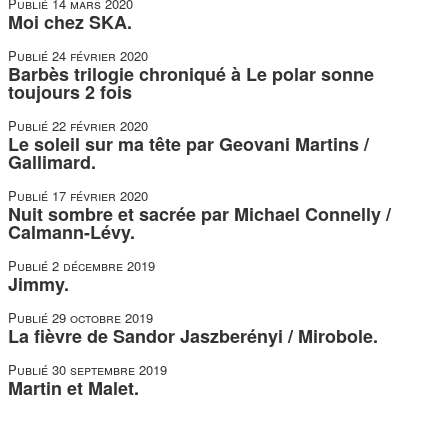
Publié
14 mars 2020
Moi chez SKA.
Publié
24 février 2020
Barbès trilogie chroniqué à Le polar sonne
toujours 2 fois
Publié
22 février 2020
Le soleil sur ma tête par Geovani Martins /
Gallimard.
Publié
17 février 2020
Nuit sombre et sacrée par Michael Connelly /
Calmann-Lévy.
Publié
2 décembre 2019
Jimmy.
Publié
29 octobre 2019
La fièvre de Sandor Jaszberényi / Mirobole.
Publié
30 septembre 2019
Martin et Malet.