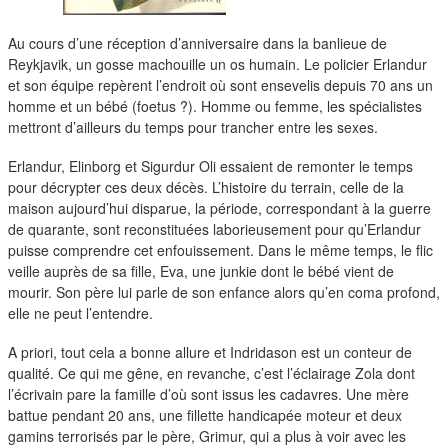
duos
Au cours d’une réception d’anniversaire dans la banlieue de
Reykjavik, un gosse machouille un os humain. Le policier Erlandur
et son équipe repèrent l’endroit où sont ensevelis depuis 70 ans un
homme et un bébé (foetus ?). Homme ou femme, les spécialistes
mettront d’ailleurs du temps pour trancher entre les sexes.
Erlandur, Elinborg et Sigurdur Oli essaient de remonter le temps
pour décrypter ces deux décès. L’histoire du terrain, celle de la
maison aujourd’hui disparue, la période, correspondant à la guerre
de quarante, sont reconstituées laborieusement pour qu’Erlandur
puisse comprendre cet enfouissement. Dans le même temps, le flic
veille auprès de sa fille, Eva, une junkie dont le bébé vient de
mourir. Son père lui parle de son enfance alors qu’en coma profond,
elle ne peut l’entendre.
A priori, tout cela a bonne allure et Indridason est un conteur de
qualité. Ce qui me gêne, en revanche, c’est l’éclairage Zola dont
l’écrivain pare la famille d’où sont issus les cadavres. Une mère
battue pendant 20 ans, une fillette handicapée moteur et deux
gamins terrorisés par le père, Grimur, qui a plus à voir avec les