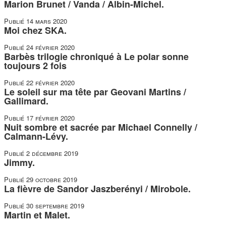
Marion Brunet / Vanda / Albin-Michel.
Publié
14 mars 2020
Moi chez SKA.
Publié
24 février 2020
Barbès trilogie chroniqué à Le polar sonne
toujours 2 fois
Publié
22 février 2020
Le soleil sur ma tête par Geovani Martins /
Gallimard.
Publié
17 février 2020
Nuit sombre et sacrée par Michael Connelly /
Calmann-Lévy.
Publié
2 décembre 2019
Jimmy.
Publié
29 octobre 2019
La fièvre de Sandor Jaszberényi / Mirobole.
Publié
30 septembre 2019
Martin et Malet.