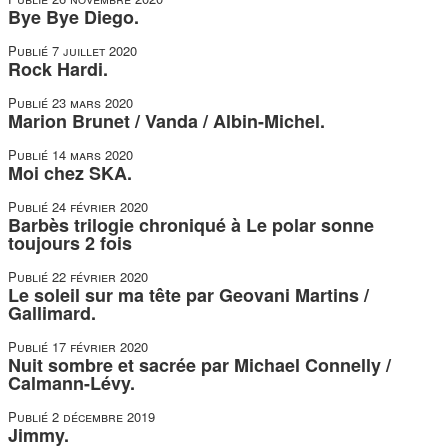
Bye Bye Diego.
Publié
7 juillet 2020
Rock Hardi.
Publié
23 mars 2020
Marion Brunet / Vanda / Albin-Michel.
Publié
14 mars 2020
Moi chez SKA.
Publié
24 février 2020
Barbès trilogie chroniqué à Le polar sonne
toujours 2 fois
Publié
22 février 2020
Le soleil sur ma tête par Geovani Martins /
Gallimard.
Publié
17 février 2020
Nuit sombre et sacrée par Michael Connelly /
Calmann-Lévy.
Publié
2 décembre 2019
Jimmy.