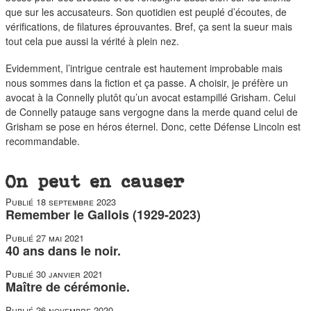
que sur les accusateurs. Son quotidien est peuplé d’écoutes, de
vérifications, de filatures éprouvantes. Bref, ça sent la sueur mais
tout cela pue aussi la vérité à plein nez.
Evidemment, l’intrigue centrale est hautement improbable mais
nous sommes dans la fiction et ça passe. A choisir, je préfère un
avocat à la Connelly plutôt qu’un avocat estampillé Grisham. Celui
de Connelly patauge sans vergogne dans la merde quand celui de
Grisham se pose en héros éternel. Donc, cette Défense Lincoln est
recommandable.
On peut en causer
Publié
18 septembre 2023
Remember le Gallois (1929-2023)
Publié
27 mai 2021
40 ans dans le noir.
Publié
30 janvier 2021
Maître de cérémonie.
Publié
26 novembre 2020