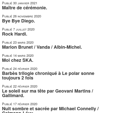
Publié
30 janvier 2021
Maître de cérémonie.
Publié
26 novembre 2020
Bye Bye Diego.
Publié
7 juillet 2020
Rock Hardi.
Publié
23 mars 2020
Marion Brunet / Vanda / Albin-Michel.
Publié
14 mars 2020
Moi chez SKA.
Publié
24 février 2020
Barbès trilogie chroniqué à Le polar sonne
toujours 2 fois
Publié
22 février 2020
Le soleil sur ma tête par Geovani Martins /
Gallimard.
Publié
17 février 2020
Nuit sombre et sacrée par Michael Connelly /