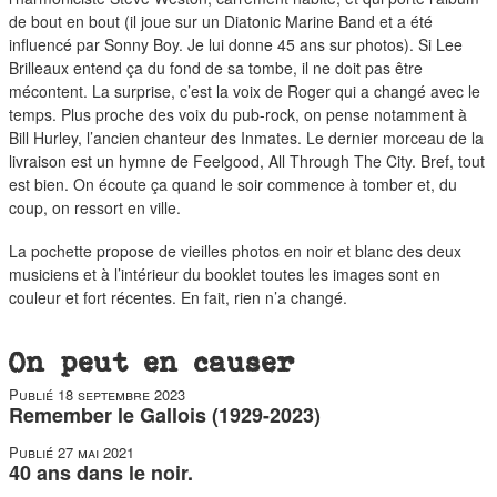
de bout en bout (il joue sur un Diatonic Marine Band et a été
influencé par Sonny Boy. Je lui donne 45 ans sur photos). Si Lee
Brilleaux entend ça du fond de sa tombe, il ne doit pas être
mécontent. La surprise, c’est la voix de Roger qui a changé avec le
temps. Plus proche des voix du pub-rock, on pense notamment à
Bill Hurley, l’ancien chanteur des Inmates. Le dernier morceau de la
livraison est un hymne de Feelgood, All Through The City. Bref, tout
est bien. On écoute ça quand le soir commence à tomber et, du
coup, on ressort en ville.
La pochette propose de vieilles photos en noir et blanc des deux
musiciens et à l’intérieur du booklet toutes les images sont en
couleur et fort récentes. En fait, rien n’a changé.
On peut en causer
Publié
18 septembre 2023
Remember le Gallois (1929-2023)
Publié
27 mai 2021
40 ans dans le noir.