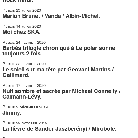
Publié
23 mars 2020
Marion Brunet / Vanda / Albin-Michel.
Publié
14 mars 2020
Moi chez SKA.
Publié
24 février 2020
Barbès trilogie chroniqué à Le polar sonne
toujours 2 fois
Publié
22 février 2020
Le soleil sur ma tête par Geovani Martins /
Gallimard.
Publié
17 février 2020
Nuit sombre et sacrée par Michael Connelly /
Calmann-Lévy.
Publié
2 décembre 2019
Jimmy.
Publié
29 octobre 2019
La fièvre de Sandor Jaszberényi / Mirobole.