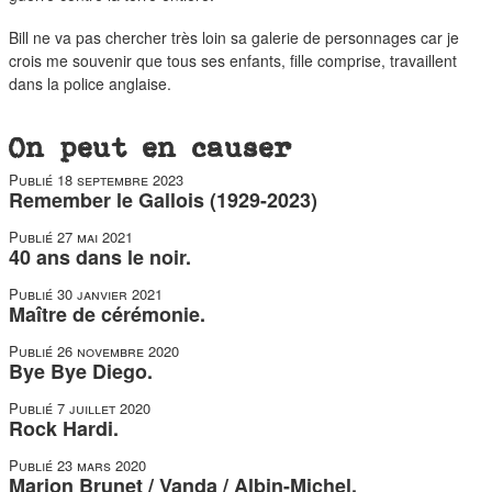
Bill ne va pas chercher très loin sa galerie de personnages car je
crois me souvenir que tous ses enfants, fille comprise, travaillent
dans la police anglaise.
On peut en causer
Publié
18 septembre 2023
Remember le Gallois (1929-2023)
Publié
27 mai 2021
40 ans dans le noir.
Publié
30 janvier 2021
Maître de cérémonie.
Publié
26 novembre 2020
Bye Bye Diego.
Publié
7 juillet 2020
Rock Hardi.
Publié
23 mars 2020
Marion Brunet / Vanda / Albin-Michel.