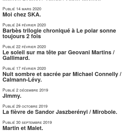
Publié
14 mars 2020
Moi chez SKA.
Publié
24 février 2020
Barbès trilogie chroniqué à Le polar sonne
toujours 2 fois
Publié
22 février 2020
Le soleil sur ma tête par Geovani Martins /
Gallimard.
Publié
17 février 2020
Nuit sombre et sacrée par Michael Connelly /
Calmann-Lévy.
Publié
2 décembre 2019
Jimmy.
Publié
29 octobre 2019
La fièvre de Sandor Jaszberényi / Mirobole.
Publié
30 septembre 2019
Martin et Malet.