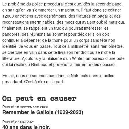
duos
Le problême du police procedural c’est que, dès la seconde page,
on sait qu’on va s’emmerder un maximum. Il faut donc se coltiner
12000 entretiens avec des témoins, des filatures en pagaille, des
reconstitutions interminables, des mecs qui avaient oublié mais qui,
finalement, se rappellent un truc qui pourrait intéresser les
pandores, des réunions au sommet pour décider si on doit
continuer à dépenser de la thune pour un corps sans tête non
identifié. Je vous en passe. Tout cela millimétré, sans rien omettre.
Je cherche en vain dans cette livraison l’endroit où se niche la
littérature. Ajoutons-y la niaiserie d’un Winter, amoureux d’une pute
qui lui récite du Rimbaud et prétend l’aimer entre deux passes.
En fait, nous ne sommes pas dans le Noir mais dans le police
procedural. C’est à dire nulle part.
On peut en causer
Publié
18 septembre 2023
Remember le Gallois (1929-2023)
Publié
27 mai 2021
40 ans dans le noir.