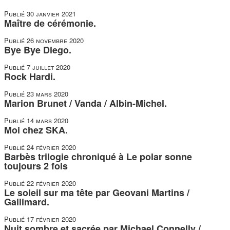
Publié
30 janvier 2021
Maître de cérémonie.
Publié
26 novembre 2020
Bye Bye Diego.
Publié
7 juillet 2020
Rock Hardi.
Publié
23 mars 2020
Marion Brunet / Vanda / Albin-Michel.
Publié
14 mars 2020
Moi chez SKA.
Publié
24 février 2020
Barbès trilogie chroniqué à Le polar sonne
toujours 2 fois
Publié
22 février 2020
Le soleil sur ma tête par Geovani Martins /
Gallimard.
Publié
17 février 2020
Nuit sombre et sacrée par Michael Connelly /