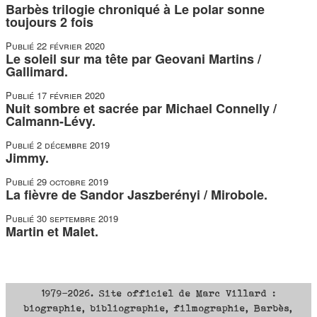
Barbès trilogie chroniqué à Le polar sonne
toujours 2 fois
Publié
22 février 2020
Le soleil sur ma tête par Geovani Martins /
Gallimard.
Publié
17 février 2020
Nuit sombre et sacrée par Michael Connelly /
Calmann-Lévy.
Publié
2 décembre 2019
Jimmy.
Publié
29 octobre 2019
La fièvre de Sandor Jaszberényi / Mirobole.
Publié
30 septembre 2019
Martin et Malet.
1979-2026. Site officiel de Marc Villard :
biographie, bibliographie, filmographie, Barbès,