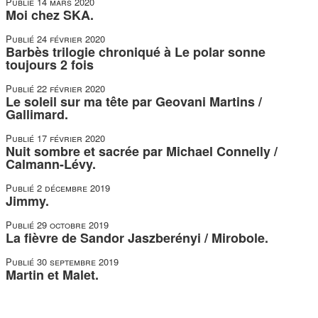
Publié
14 mars 2020
Moi chez SKA.
Publié
24 février 2020
Barbès trilogie chroniqué à Le polar sonne
toujours 2 fois
Publié
22 février 2020
Le soleil sur ma tête par Geovani Martins /
Gallimard.
Publié
17 février 2020
Nuit sombre et sacrée par Michael Connelly /
Calmann-Lévy.
Publié
2 décembre 2019
Jimmy.
Publié
29 octobre 2019
La fièvre de Sandor Jaszberényi / Mirobole.
Publié
30 septembre 2019
Martin et Malet.