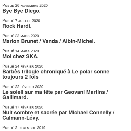
Publié
26 novembre 2020
Bye Bye Diego.
Publié
7 juillet 2020
Rock Hardi.
Publié
23 mars 2020
Marion Brunet / Vanda / Albin-Michel.
Publié
14 mars 2020
Moi chez SKA.
Publié
24 février 2020
Barbès trilogie chroniqué à Le polar sonne
toujours 2 fois
Publié
22 février 2020
Le soleil sur ma tête par Geovani Martins /
Gallimard.
Publié
17 février 2020
Nuit sombre et sacrée par Michael Connelly /
Calmann-Lévy.
Publié
2 décembre 2019