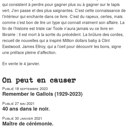
qui consistent à perdre pour gagner plus ou à gagner sur le tapis
vert. J’en passe et des plus saignantes. C’est cette connaissance de
l’intérieur qui enchante dans ce livre. C’est du rapeux, certes, mais
comme c’est bon de lire un type qui connait vraiment son affaire. La
fin de l’histoire est triste car Toole n’aura jamais vu ce livre en
librairie : il est mort à la sortie du précédent. La brûlure des cordes,
recueil de nouvelles qui a inspiré Million dollars baby à Clint
Eastwood. James Ellroy, qui a l’oeil pour découvrir les bons, signe
une préface pleine d’affection.
En vente le 4 janvier.
On peut en causer
Publié
18 septembre 2023
Remember le Gallois (1929-2023)
Publié
27 mai 2021
40 ans dans le noir.
Publié
30 janvier 2021
Maître de cérémonie.