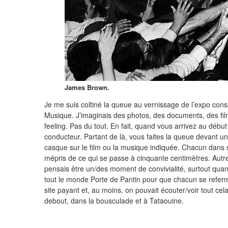
James Brown.
Je me suis coltiné la queue au vernissage de l’expo consa
Musique. J’imaginais des photos, des documents, des film
feeling. Pas du tout. En fait, quand vous arrivez au déb
conducteur. Partant de là, vous faites la queue devant un
casque sur le film ou la musique indiquée. Chacun dans 
mépris de ce qui se passe à cinquante centimètres. Autrem
pensais être un/des moment de convivialité, surtout quan
tout le monde Porte de Pantin pour que chacun se referm
site payant et, au moins, on pouvait écouter/voir tout cel
debout, dans la bousculade et à Tataouine.