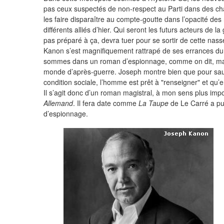
pas ceux suspectés de non-respect au Parti dans des cha
les faire disparaître au compte-goutte dans l’opacité des 
différents alliés d’hier. Qui seront les futurs acteurs de l
pas préparé à ça, devra tuer pour se sortir de cette nass
Kanon s’est magnifiquement rattrapé de ses errances d
sommes dans un roman d’espionnage, comme on dit, mais
monde d’après-guerre. Joseph montre bien que pour sauve
condition sociale, l’homme est prêt à "renseigner" et qu’
Il s’agit donc d’un roman magistral, à mon sens plus impo
Allemand
. Il fera date comme
La Taupe
de Le Carré a pu
d’espionnage.