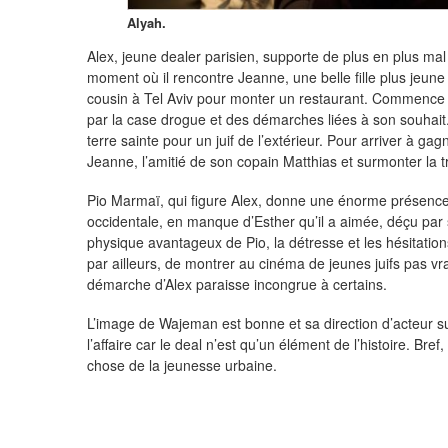
Alyah.
Alex, jeune dealer parisien, supporte de plus en plus ma
moment où il rencontre Jeanne, une belle fille plus jeun
cousin à Tel Aviv pour monter un restaurant. Commence a
par la case drogue et des démarches liées à son souhait
terre sainte pour un juif de l’extérieur. Pour arriver à gagn
Jeanne, l’amitié de son copain Matthias et surmonter la t
Pio Marmaï, qui figure Alex, donne une énorme présence
occidentale, en manque d’Esther qu’il a aimée, déçu par s
physique avantageux de Pio, la détresse et les hésitation
par ailleurs, de montrer au cinéma de jeunes juifs pas vr
démarche d’Alex paraisse incongrue à certains.
L’image de Wajeman est bonne et sa direction d’acteur subt
l’affaire car le deal n’est qu’un élément de l’histoire. Bref
chose de la jeunesse urbaine.