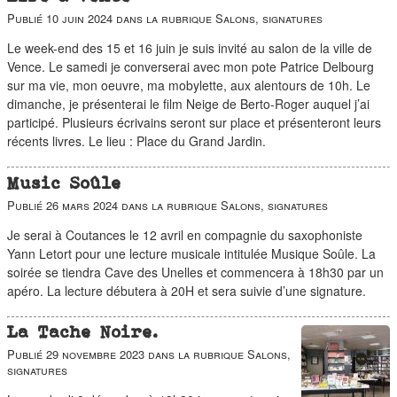
Publié
10 juin 2024
dans la rubrique
Salons, signatures
Le week-end des 15 et 16 juin je suis invité au salon de la ville de
Vence. Le samedi je converserai avec mon pote Patrice Delbourg
sur ma vie, mon oeuvre, ma mobylette, aux alentours de 10h. Le
dimanche, je présenterai le film Neige de Berto-Roger auquel j’ai
participé. Plusieurs écrivains seront sur place et présenteront leurs
récents livres. Le lieu : Place du Grand Jardin.
Music Soûle
Publié
26 mars 2024
dans la rubrique
Salons, signatures
Je serai à Coutances le 12 avril en compagnie du saxophoniste
Yann Letort pour une lecture musicale intitulée Musique Soûle. La
soirée se tiendra Cave des Unelles et commencera à 18h30 par un
apéro. La lecture débutera à 20H et sera suivie d’une signature.
La Tache Noire.
Publié
29 novembre 2023
dans la rubrique
Salons,
signatures