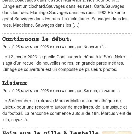
duos
L’ange est un clochard.Sauvages dans les rues. Carla.Sauvages
dans les rues. Flamingo.Sauvages dans les rues. 1982 Flinker-le-
géant.Sauvages dans les rues. La main jaune. Sauvages dans les
rues. Madeleine. Sauvages dans les (…)
Continuons le début.
Publié
25 novembre 2025
dans la rubrique
Nouveautés
Le 12 février 2026, je publie Continuons le début à la Série Noire. Il
s’agit d’un recueil de nouvelles noires, en grande partie inédites.
L’image de couverture est un composite de plusieurs photos.
Lisieux
Publié
25 novembre 2025
dans la rubrique
Salons, signatures
Le 5 décembre, je retrouve Marcus Malte à la médiathèque de
Lisieux pour une rencontre autour de mes livres, de la musique et
du football. La rencontre commence autour de 18h. Marcus vient de
loin, soyez là.
Noir sur la ville à Lamballe