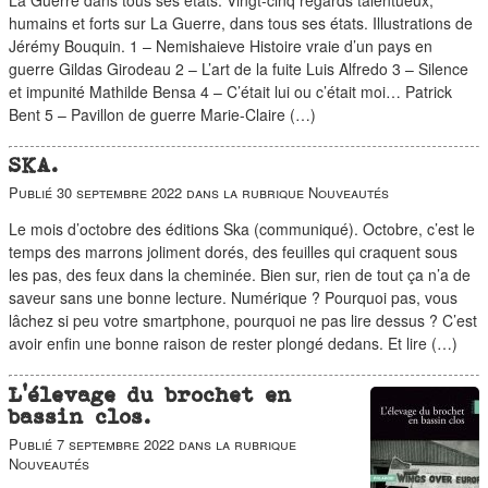
humains et forts sur La Guerre, dans tous ses états. Illustrations de
Jérémy Bouquin. 1 – Nemishaieve Histoire vraie d’un pays en
guerre Gildas Girodeau 2 – L’art de la fuite Luis Alfredo 3 – Silence
et impunité Mathilde Bensa 4 – C’était lui ou c’était moi… Patrick
Bent 5 – Pavillon de guerre Marie-Claire (…)
SKA.
Publié
30 septembre 2022
dans la rubrique
Nouveautés
Le mois d’octobre des éditions Ska (communiqué). Octobre, c’est le
temps des marrons joliment dorés, des feuilles qui craquent sous
les pas, des feux dans la cheminée. Bien sur, rien de tout ça n’a de
saveur sans une bonne lecture. Numérique ? Pourquoi pas, vous
lâchez si peu votre smartphone, pourquoi ne pas lire dessus ? C’est
avoir enfin une bonne raison de rester plongé dedans. Et lire (…)
L’élevage du brochet en
bassin clos.
Publié
7 septembre 2022
dans la rubrique
Nouveautés