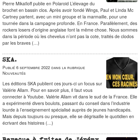
Pierre Mikaïloff publie en Polaroid L’élevage du
brochet en bassin clos. Après avoir fondé Wings, Paul et Linda Mc
Cartney partent, avec un mini groupe et la marmaille, pour une
tournée dans la campagne profonde. En France. Parallèlement, des
rockers losers d’origine anglaise font la même chose. Nous sommes
dans la période où les chevelus n’ont pas la cote, traités de clodos
par les braves (…)
SKA.
Publié
6 septembre 2022
dans la rubrique
Nouveautés
Les éditions SKA publient ces jours-ci un focus sur
Valérie Allam. Pour en savoir plus, il faut vous
connecter à Youtube. Valérie Allam vit dans le sud de la France. Elle
a expérimenté divers boulots, passant du conseil dans l’industrie
lourde à l’enseignement spécialisé auprès de jeunes handicapés.
Mais depuis toujours ou presque, elle se dégrisaille le quotidien en
écrivant des histoires (…)
Baraque à frites de Jérémy