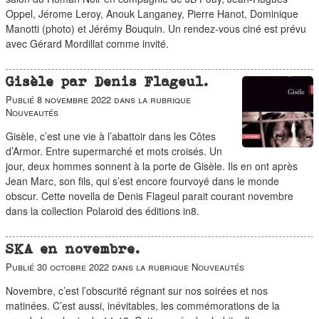
duos
Oppel, Jérome Leroy, Anouk Langaney, Pierre Hanot, Dominique
Manotti (photo) et Jérémy Bouquin. Un rendez-vous ciné est prévu
avec Gérard Mordillat comme invité.
Gisèle par Denis Flageul.
Publié
8 novembre 2022
dans la rubrique
Nouveautés
Gisèle, c’est une vie à l’abattoir dans les Côtes
d’Armor. Entre supermarché et mots croisés. Un
jour, deux hommes sonnent à la porte de Gisèle. Ils en ont après
Jean Marc, son fils, qui s’est encore fourvoyé dans le monde
obscur. Cette novella de Denis Flageul parait courant novembre
dans la collection Polaroid des éditions in8.
SKA en novembre.
Publié
30 octobre 2022
dans la rubrique
Nouveautés
Novembre, c’est l’obscurité régnant sur nos soirées et nos
matinées. C’est aussi, inévitables, les commémorations de la