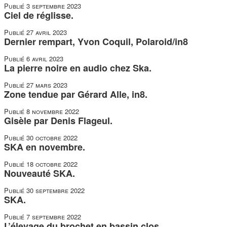
Publié
3 septembre 2023
Ciel de réglisse.
Publié
27 avril 2023
Dernier rempart, Yvon Coquil, Polaroid/in8
Publié
6 avril 2023
La pierre noire en audio chez Ska.
Publié
27 mars 2023
Zone tendue par Gérard Alle, in8.
Publié
8 novembre 2022
Gisèle par Denis Flageul.
Publié
30 octobre 2022
SKA en novembre.
Publié
18 octobre 2022
Nouveauté SKA.
Publié
30 septembre 2022
SKA.
Publié
7 septembre 2022
L’élevage du brochet en bassin clos.