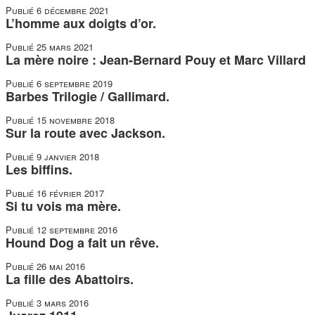
Publié
6 décembre 2021
L’homme aux doigts d’or.
Publié
25 mars 2021
La mère noire : Jean-Bernard Pouy et Marc Villard
Publié
6 septembre 2019
Barbes Trilogie / Gallimard.
Publié
15 novembre 2018
Sur la route avec Jackson.
Publié
9 janvier 2018
Les biffins.
Publié
16 février 2017
Si tu vois ma mère.
Publié
12 septembre 2016
Hound Dog a fait un rêve.
Publié
26 mai 2016
La fille des Abattoirs.
Publié
3 mars 2016