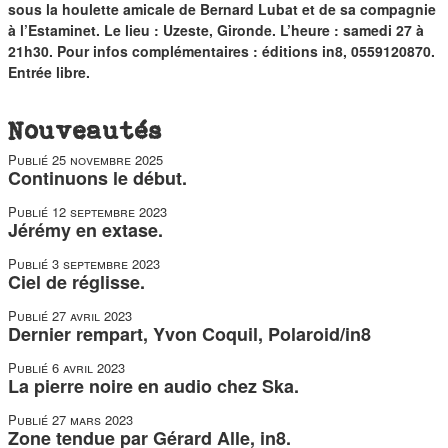
duos
sous la houlette amicale de Bernard Lubat et de sa compagnie
à l’Estaminet. Le lieu : Uzeste, Gironde. L’heure : samedi 27 à
21h30. Pour infos complémentaires : éditions in8, 0559120870.
Entrée libre.
Nouveautés
Publié
25 novembre 2025
Continuons le début.
Publié
12 septembre 2023
Jérémy en extase.
Publié
3 septembre 2023
Ciel de réglisse.
Publié
27 avril 2023
Dernier rempart, Yvon Coquil, Polaroid/in8
Publié
6 avril 2023
La pierre noire en audio chez Ska.
Publié
27 mars 2023
Zone tendue par Gérard Alle, in8.