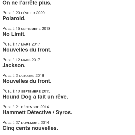
duos
On ne l’arrête plus.
Publié
23 février 2020
Polaroid.
Publié
15 septembre 2018
No Limit.
Publié
17 mars 2017
Nouvelles du front.
Publié
12 mars 2017
Jackson.
Publié
2 octobre 2016
Nouvelles du front.
Publié
10 septembre 2015
Hound Dog a fait un rêve.
Publié
21 décembre 2014
Hammett Détective / Syros.
Publié
27 novembre 2014
Cinq cents nouvelles.