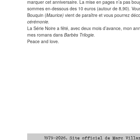
marquer cet anniversaire. La mise en pages n’a pas boug
sommes en-dessous des 10 euros (autour de 8,90). Vous
Bouquin (
Maurice)
vient de paraître et vous pourrez déco
cérémonie.
La Série Noire a fêté, avec deux mois d’avance, mon anniv
mes romans dans
Barbès Trilogie.
Peace and love.
1979-2026. Site officiel de Marc Villa