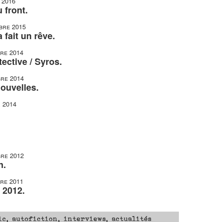
 2016
 front.
bre 2015
fait un rêve.
re 2014
ective / Syros.
re 2014
ouvelles.
r 2014
re 2012
n.
re 2011
 2012.
ic, autofiction, interviews, actualités