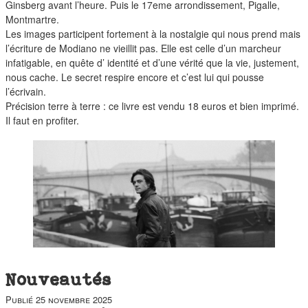
duos
Ginsberg avant l’heure. Puis le 17eme arrondissement, Pigalle,
Montmartre.
Les images participent fortement à la nostalgie qui nous prend mais
l’écriture de Modiano ne vieillit pas. Elle est celle d’un marcheur
infatigable, en quête d’ identité et d’une vérité que la vie, justement,
nous cache. Le secret respire encore et c’est lui qui pousse
l’écrivain.
Précision terre à terre : ce livre est vendu 18 euros et bien imprimé.
Il faut en profiter.
Nouveautés
Publié
25 novembre 2025