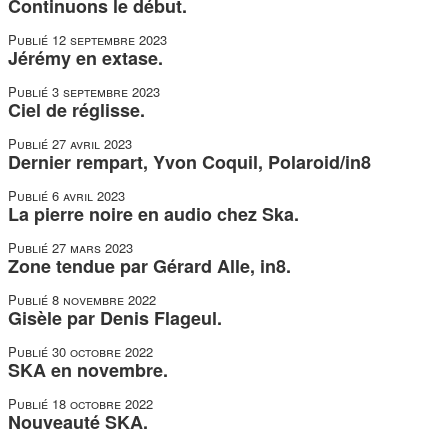
Continuons le début.
Publié
12 septembre 2023
Jérémy en extase.
Publié
3 septembre 2023
Ciel de réglisse.
Publié
27 avril 2023
Dernier rempart, Yvon Coquil, Polaroid/in8
Publié
6 avril 2023
La pierre noire en audio chez Ska.
Publié
27 mars 2023
Zone tendue par Gérard Alle, in8.
Publié
8 novembre 2022
Gisèle par Denis Flageul.
Publié
30 octobre 2022
SKA en novembre.
Publié
18 octobre 2022
Nouveauté SKA.