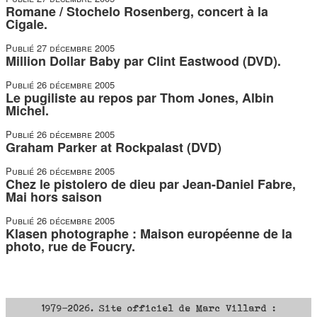
Romane / Stochelo Rosenberg, concert à la
Cigale.
Publié
27 décembre 2005
Million Dollar Baby par Clint Eastwood (DVD).
Publié
26 décembre 2005
Le pugiliste au repos par Thom Jones, Albin
Michel.
Publié
26 décembre 2005
Graham Parker at Rockpalast (DVD)
Publié
26 décembre 2005
Chez le pistolero de dieu par Jean-Daniel Fabre,
Mai hors saison
Publié
26 décembre 2005
Klasen photographe : Maison européenne de la
photo, rue de Foucry.
1979-2026. Site officiel de Marc Villard :