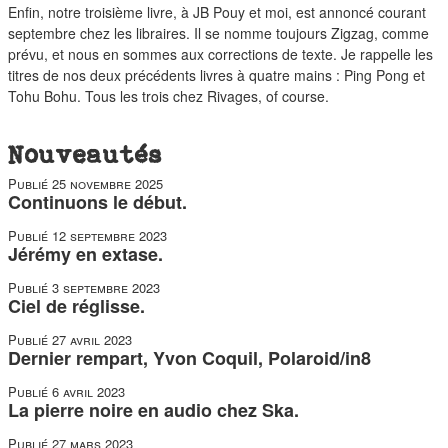
duos
Enfin, notre troisième livre, à JB Pouy et moi, est annoncé courant
septembre chez les libraires. Il se nomme toujours Zigzag, comme
prévu, et nous en sommes aux corrections de texte. Je rappelle les
titres de nos deux précédents livres à quatre mains : Ping Pong et
Tohu Bohu. Tous les trois chez Rivages, of course.
Nouveautés
Publié
25 novembre 2025
Continuons le début.
Publié
12 septembre 2023
Jérémy en extase.
Publié
3 septembre 2023
Ciel de réglisse.
Publié
27 avril 2023
Dernier rempart, Yvon Coquil, Polaroid/in8
Publié
6 avril 2023
La pierre noire en audio chez Ska.
Publié
27 mars 2023