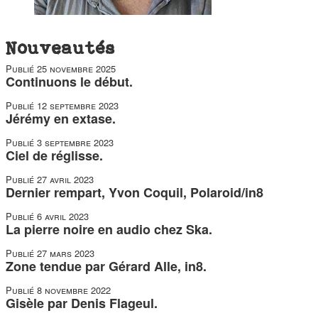
Nouveautés
Publié
25 novembre 2025
Continuons le début.
Publié
12 septembre 2023
Jérémy en extase.
Publié
3 septembre 2023
Ciel de réglisse.
Publié
27 avril 2023
Dernier rempart, Yvon Coquil, Polaroid/in8
Publié
6 avril 2023
La pierre noire en audio chez Ska.
Publié
27 mars 2023
Zone tendue par Gérard Alle, in8.
Publié
8 novembre 2022
Gisèle par Denis Flageul.