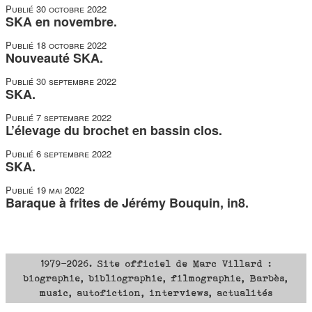
Publié
30 octobre 2022
SKA en novembre.
Publié
18 octobre 2022
Nouveauté SKA.
Publié
30 septembre 2022
SKA.
Publié
7 septembre 2022
L’élevage du brochet en bassin clos.
Publié
6 septembre 2022
SKA.
Publié
19 mai 2022
Baraque à frites de Jérémy Bouquin, in8.
1979-2026. Site officiel de Marc Villard :
biographie, bibliographie, filmographie, Barbès,
music, autofiction, interviews, actualités