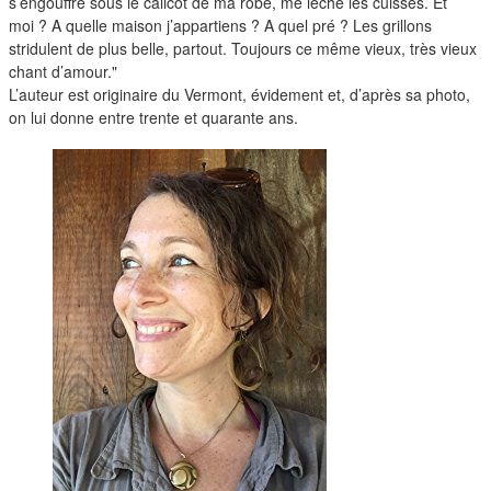
duos
s’engouffre sous le calicot de ma robe, me lèche les cuisses. Et
moi ? A quelle maison j’appartiens ? A quel pré ? Les grillons
stridulent de plus belle, partout. Toujours ce même vieux, très vieux
chant d’amour."
L’auteur est originaire du Vermont, évidement et, d’après sa photo,
on lui donne entre trente et quarante ans.