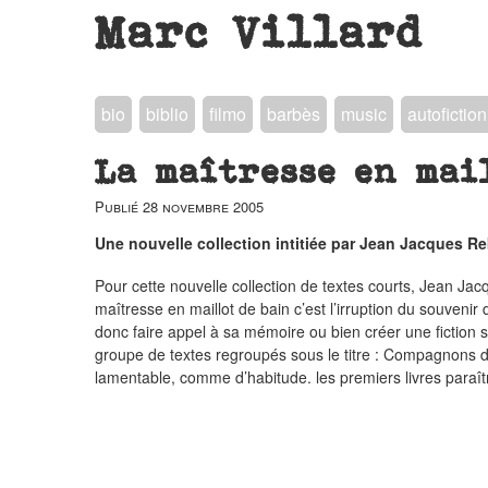
Marc Villard
bio
biblio
filmo
barbès
music
autofiction
La maîtresse en mai
Publié
28 novembre 2005
Une nouvelle collection intitiée par Jean Jacques R
Pour cette nouvelle collection de textes courts, Jean Jacq
maîtresse en maillot de bain c’est l’irruption du souveni
donc faire appel à sa mémoire ou bien créer une fiction
groupe de textes regroupés sous le titre : Compagnons d
lamentable, comme d’habitude. les premiers livres paraît