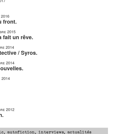
017
 2016
 front.
bre 2015
fait un rêve.
re 2014
ective / Syros.
re 2014
ouvelles.
r 2014
re 2012
n.
ic, autofiction, interviews, actualités