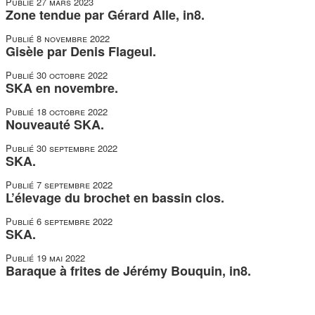
Publié
27 mars 2023
Zone tendue par Gérard Alle, in8.
Publié
8 novembre 2022
Gisèle par Denis Flageul.
Publié
30 octobre 2022
SKA en novembre.
Publié
18 octobre 2022
Nouveauté SKA.
Publié
30 septembre 2022
SKA.
Publié
7 septembre 2022
L’élevage du brochet en bassin clos.
Publié
6 septembre 2022
SKA.
Publié
19 mai 2022
Baraque à frites de Jérémy Bouquin, in8.