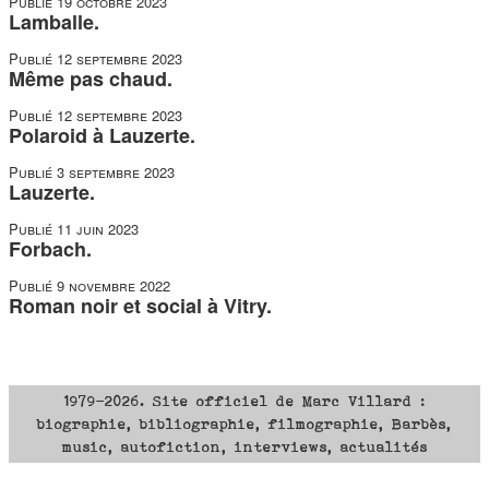
Publié
19 octobre 2023
Lamballe.
Publié
12 septembre 2023
Même pas chaud.
Publié
12 septembre 2023
Polaroid à Lauzerte.
Publié
3 septembre 2023
Lauzerte.
Publié
11 juin 2023
Forbach.
Publié
9 novembre 2022
Roman noir et social à Vitry.
1979-2026. Site officiel de Marc Villard :
biographie, bibliographie, filmographie, Barbès,
music, autofiction, interviews, actualités