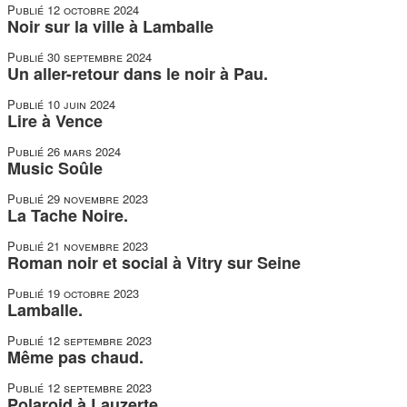
Publié
12 octobre 2024
Noir sur la ville à Lamballe
Publié
30 septembre 2024
Un aller-retour dans le noir à Pau.
Publié
10 juin 2024
Lire à Vence
Publié
26 mars 2024
Music Soûle
Publié
29 novembre 2023
La Tache Noire.
Publié
21 novembre 2023
Roman noir et social à Vitry sur Seine
Publié
19 octobre 2023
Lamballe.
Publié
12 septembre 2023
Même pas chaud.
Publié
12 septembre 2023
Polaroid à Lauzerte.